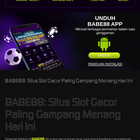
UNDUH
BABE88 APP
Nikmati berbagai permainan dalam satu
genggaman
UNDUH
PANDUAN INSTALASI
BABE88: Situs Slot Gacor Paling Gampang Menang Hari Ini
BABE88: Situs Slot Gacor
Paling Gampang Menang
Hari Ini
Selamat datang di
BABE88
situs slot gacor terpercaya yang menghadirkan pengalaman