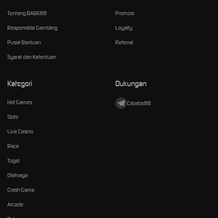
Tentang BABE88
Promosi
Responsible Gambling
Loyalty
Pusat Bantuan
Referral
Syarat dan Ketentuan
Kategori
Dukungan
Hot Games
Csbabe88
Slots
Live Casino
Race
Togel
Olahraga
Crash Game
Arcade