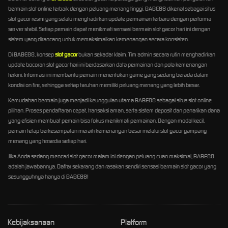
bermain slot online terbaik dengan peluang menang tinggi. BABE88 dikenal sebagai situs
slot gacor resmi yang selalu menghadirkan update permainan terbaru dengan performa
server stabil. Setiap pemain dapat menikmati sensasi bermain slot gacor hari ini dengan
sistem yang dirancang untuk memaksimalkan kemenangan secara konsisten.
Di BABE88, konsep
slot gacor
bukan sekadar klaim. Tim admin secara rutin menghadirkan
update bocoran slot gacor hari ini berdasarkan data permainan dan pola kemenangan
terkini. Informasi ini membantu pemain menentukan game yang sedang berada dalam
kondisi on fire, sehingga setiap taruhan memiliki peluang menang yang lebih besar.
Kemudahan bermain juga menjadi keunggulan utama BABE88 sebagai situs slot online
pilihan. Proses pendaftaran cepat, transaksi aman, serta sistem deposit dan penarikan dana
yang efisien membuat pemain bisa fokus menikmati permainan. Dengan modal kecil,
pemain tetap berkesempatan meraih kemenangan besar melalui slot gacor gampang
menang yang tersedia setiap hari.
Jika Anda sedang mencari slot gacor malam ini dengan peluang cuan maksimal, BABE88
adalah jawabannya. Daftar sekarang dan rasakan sendiri sensasi bermain slot gacor yang
sesungguhnya hanya di BABE88!
Kebijaksanaan
Platform