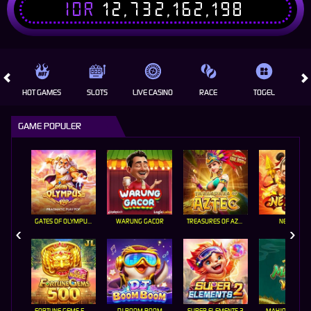
IDR
12,732,162,198
HOT GAMES
SLOTS
LIVE CASINO
RACE
TOGEL
OL
GAME POPULER
GATES OF OLYMPUS POP
WARUNG GACOR
TREASURES OF AZTEC
NEZHA 2
FORTUNE GEMS 500
DJ BOOM BOOM
SUPER ELEMENTS 2
MAHJONG WAYS