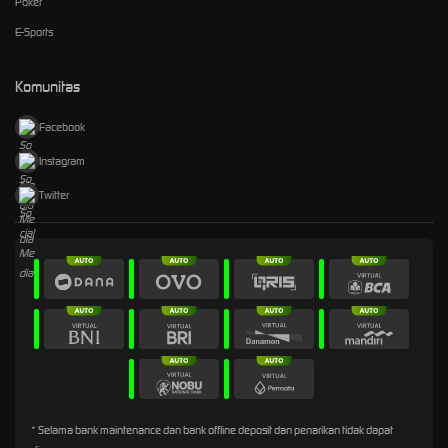
Poker
E-Sports
Komunitas
Facebook
Instagram
Twitter
* Selama bank maintenance dan bank offline deposit dan penarikan tidak dapat