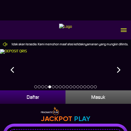
ermainan tidak akan tersedia. Kami memohon maaf atas ketidaknyamanan yang mungkin ditimbulka
Daftar
Masuk
JACKPOT
PLAY