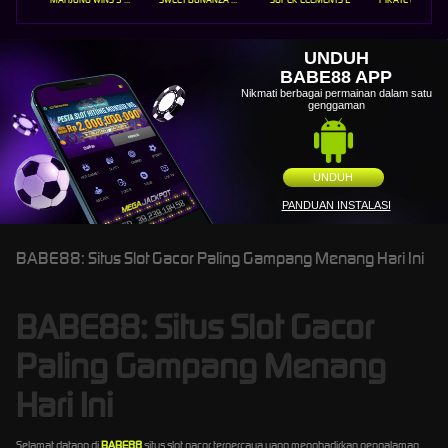
UNDUH
BABE88 APP
Nikmati berbagai permainan dalam satu
genggaman
UNDUH
PANDUAN INSTALASI
BABE88: Situs Slot Gacor Paling Gampang Menang Hari Ini
BABE88: Situs Slot Gacor
Paling Gampang Menang
Hari Ini
Selamat datang di
BABE88
situs slot gacor terpercaya yang menghadirkan pengalaman