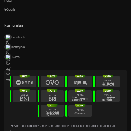
Poker
E-Sports
Komunitas
Facebook
Instagram
Twitter
* Selama bank maintenance dan bank offline deposit dan penarikan tidak dapat