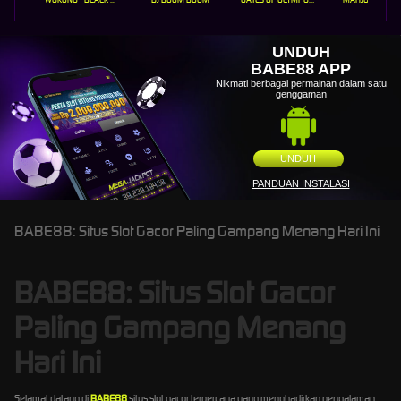
UNDUH
BABE88 APP
Nikmati berbagai permainan dalam satu
genggaman
UNDUH
PANDUAN INSTALASI
BABE88: Situs Slot Gacor Paling Gampang Menang Hari Ini
BABE88: Situs Slot Gacor
Paling Gampang Menang
Hari Ini
Selamat datang di
BABE88
situs slot gacor terpercaya yang menghadirkan pengalaman