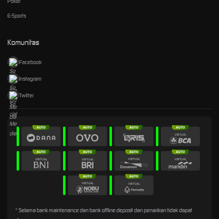
Poker
E-Sports
Komunitas
Facebook
Instagram
Twitter
* Selama bank maintenance dan bank offline deposit dan penarikan tidak dapat