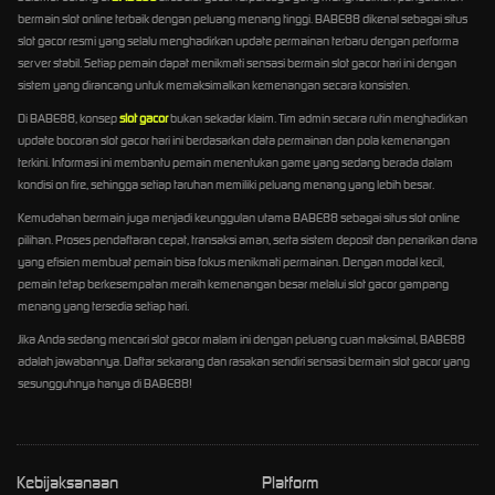
bermain slot online terbaik dengan peluang menang tinggi. BABE88 dikenal sebagai situs
slot gacor resmi yang selalu menghadirkan update permainan terbaru dengan performa
server stabil. Setiap pemain dapat menikmati sensasi bermain slot gacor hari ini dengan
sistem yang dirancang untuk memaksimalkan kemenangan secara konsisten.
Di BABE88, konsep
slot gacor
bukan sekadar klaim. Tim admin secara rutin menghadirkan
update bocoran slot gacor hari ini berdasarkan data permainan dan pola kemenangan
terkini. Informasi ini membantu pemain menentukan game yang sedang berada dalam
kondisi on fire, sehingga setiap taruhan memiliki peluang menang yang lebih besar.
Kemudahan bermain juga menjadi keunggulan utama BABE88 sebagai situs slot online
pilihan. Proses pendaftaran cepat, transaksi aman, serta sistem deposit dan penarikan dana
yang efisien membuat pemain bisa fokus menikmati permainan. Dengan modal kecil,
pemain tetap berkesempatan meraih kemenangan besar melalui slot gacor gampang
menang yang tersedia setiap hari.
Jika Anda sedang mencari slot gacor malam ini dengan peluang cuan maksimal, BABE88
adalah jawabannya. Daftar sekarang dan rasakan sendiri sensasi bermain slot gacor yang
sesungguhnya hanya di BABE88!
Kebijaksanaan
Platform