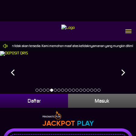
permainan tidak akan tersedia. Kami memohon maaf atas ketidaknyamanan yang mungkin ditimbulk
Daftar
Masuk
JACKPOT
PLAY